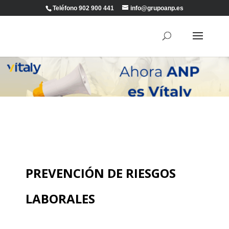
Teléfono 902 900 441
info@grupoanp.es
PREVENCIÓN DE RIESGOS
LABORALES