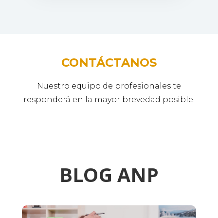
CONTÁCTANOS
Nuestro equipo de profesionales te
responderá en la mayor brevedad posible.
BLOG ANP