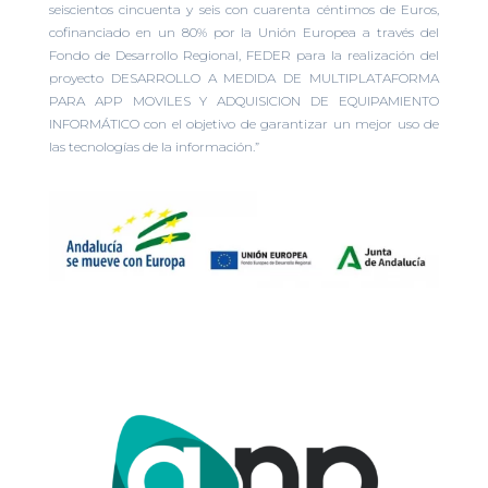
seiscientos cincuenta y seis con cuarenta céntimos de Euros,
cofinanciado en un 80% por la Unión Europea a través del
Fondo de Desarrollo Regional, FEDER para la realización del
proyecto DESARROLLO A MEDIDA DE MULTIPLATAFORMA
PARA APP MOVILES Y ADQUISICION DE EQUIPAMIENTO
INFORMÁTICO con el objetivo de garantizar un mejor uso de
las tecnologías de la información.”