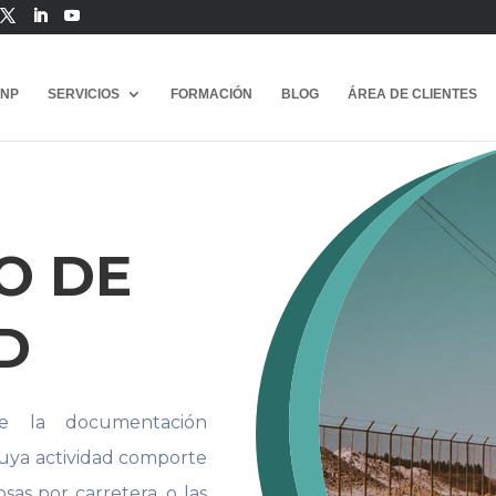
ANP
SERVICIOS
FORMACIÓN
BLOG
ÁREA DE CLIENTES
O DE
D
de la documentación
cuya actividad comporte
sas por carretera, o las