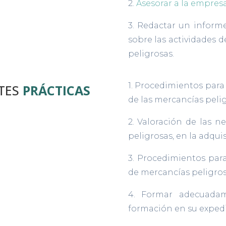
2.
Asesorar a la empres
3. Redactar un informe
sobre las actividades d
peligrosas.
1. Procedimientos para 
NTES
PRÁCTICAS
de las mercancías peli
2. Valoración de las ne
peligrosas, en la adqui
3. Procedimientos para 
de mercancías peligros
4. Formar adecuadam
formación en su exped