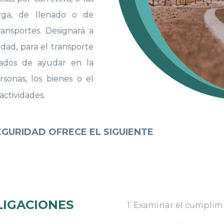
rga, de llenado o de
ransportes. Designará a
dad, para el transporte
gados de ayudar en la
rsonas, los bienes o el
actividades.
GURIDAD OFRECE EL SIGUIENTE
LIGACIONES
1. Examinar el cumplimi