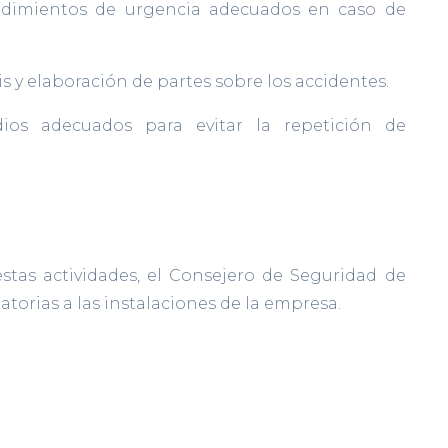
cedimientos de urgencia adecuados en caso de
is y elaboración de partes sobre los accidentes.
ios adecuados para evitar la repetición de
estas actividades, el Consejero de Seguridad de
eatorias a las instalaciones de la empresa.