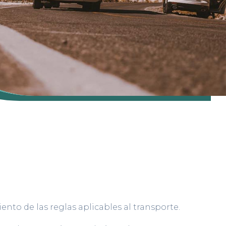
ento de las reglas aplicables al transporte.