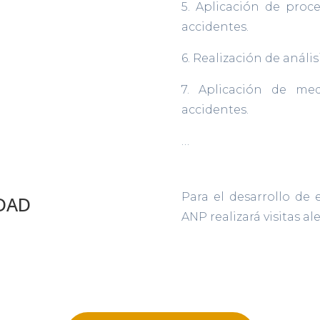
5. Aplicación de pro
accidentes.
6. Realización de anális
7. Aplicación de med
accidentes.
…
Para el desarrollo de 
IDAD
ANP realizará visitas al