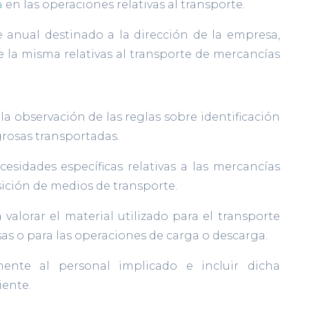
a
en las operaciones relativas al transporte.
 anual destinado a la dirección de la empresa,
e la misma relativas al transporte de mercancías
la observación de las reglas sobre identificación
grosas transportadas.
cesidades específicas relativas a las mercancías
sición de medios de transporte.
valorar el material utilizado para el transporte
as o para las operaciones de carga o descarga.
ente al personal implicado e incluir dicha
iente.