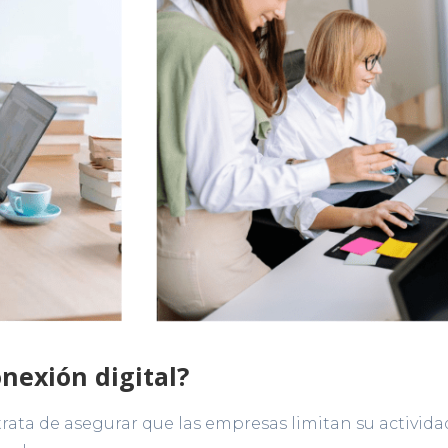
onexión digital?
rata de asegurar que las empresas limitan su activid