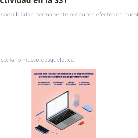
ctividad en la SST
disponibilidad permanente producen efectos en nuest
ascular o musculoesquelética.