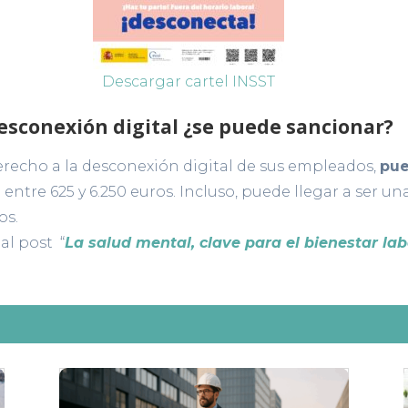
Descargar cartel INSST
desconexión digital ¿se puede sancionar?
derecho a la desconexión digital de sus empleados,
pue
entre 625 y 6.250 euros. Incluso, puede llegar a ser u
os.
 al post “
La salud mental, clave para el bienestar lab