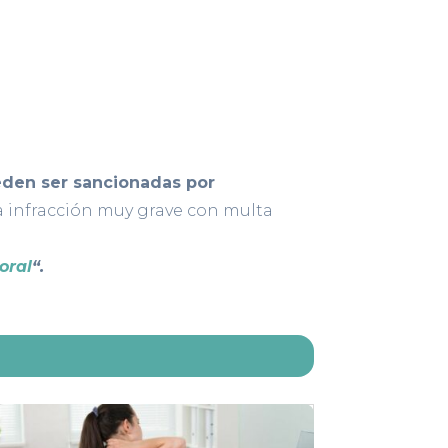
den ser sancionadas por
na infracción muy grave con multa
oral
“.