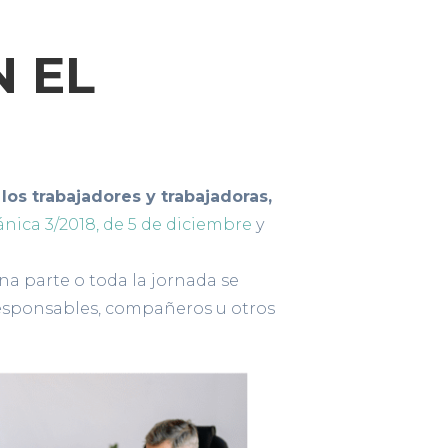
N EL
los trabajadores y trabajadoras,
ánica 3/2018, de 5 de diciembre
y
na parte o toda la jornada se
 responsables, compañeros u otros