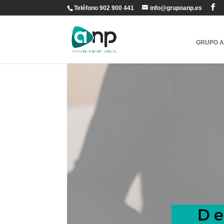
Teléfono 902 900 441
info@grupoanp.es
GRUPO 