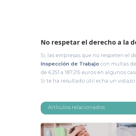
No respetar el derecho a la 
Si, las empresas que no respeten el 
Inspección de Trabajo
con multas de 
de 6.251 a 187.215 euros en algunos cas
Si te ha resultado útil echa un vistazo
Artículos relacionados