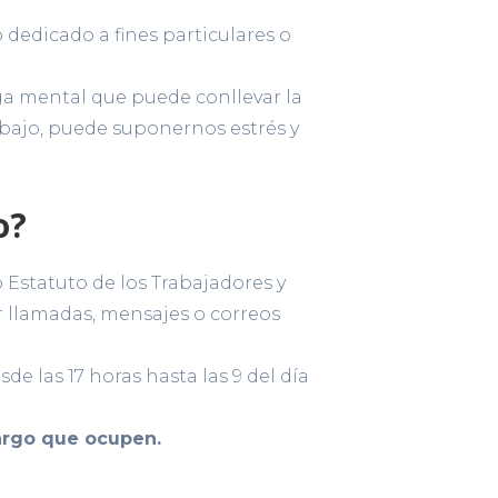
 dedicado a fines particulares o
rga mental que puede conllevar la
abajo, puede suponernos estrés y
o?
 Estatuto de los Trabajadores y
 llamadas, mensajes o correos
de las 17 horas hasta las 9 del día
argo que ocupen.