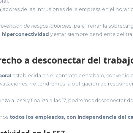
ral.
jadores de las intrusiones de la empresa en el horario
evención de riesgos laborales
, para frenar la sobreca
 hiperconectividad
y estar siempre pendiente del tr
echo a desconectar del trabaj
boral
establecida en el contrato de trabajo, convenio o
vacaciones, no tendremos la obligación de responder
za a las 9 y finaliza a las 17, podremos desconectar des
chos
todos los empleados, con independencia del c