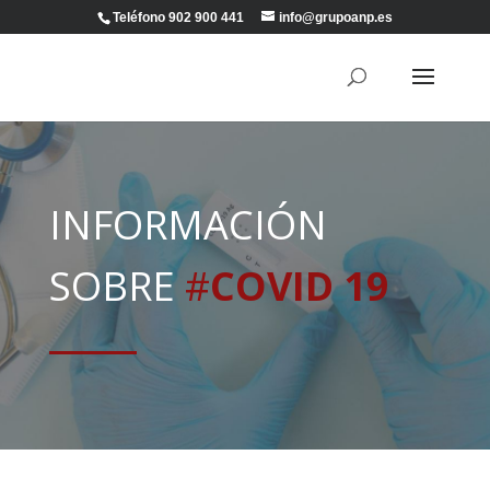
Teléfono 902 900 441
info@grupoanp.es
INFORMACIÓN
SOBRE
#
COVID 19