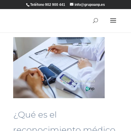
Teléfono 902 900 441
info@grupoanp.es
¿Qué es el
reconocimiento médico