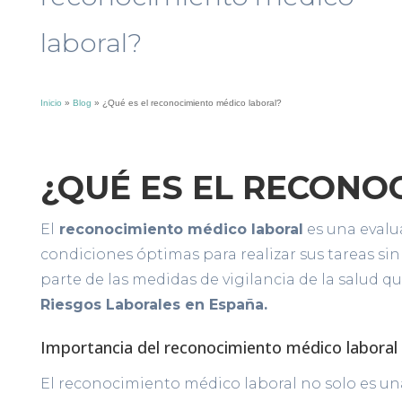
laboral?
Inicio
»
Blog
»
¿Qué es el reconocimiento médico laboral?
¿QUÉ ES EL RECONO
El
reconocimiento médico laboral
es una evalu
condiciones óptimas para realizar sus tareas sin
parte de las medidas de vigilancia de la salud
Riesgos Laborales en España.
Importancia del reconocimiento médico laboral
El reconocimiento médico laboral no solo es u