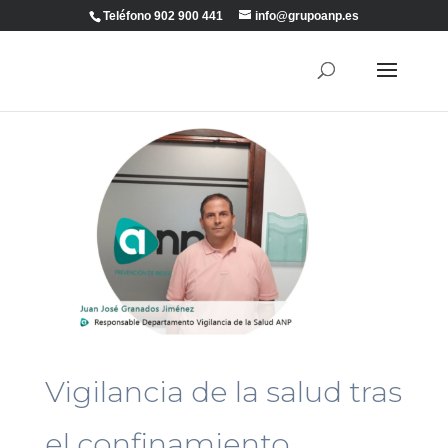
Teléfono 902 900 441
info@grupoanp.es
Vigilancia de la salud tras
el confinamiento