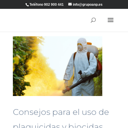
Teléfono 902 900 441
info@grupoanp.es
Consejos para el uso de
plaguicidas y biocidas